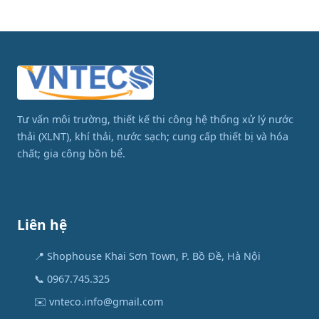
Tư vấn môi trường, thiết kế thi công hệ thống xử lý nước
thải (XLNT), khí thải, nước sạch; cung cấp thiết bị và hóa
chất; gia công bồn bể.
Liên hệ
📍 Shophouse Khai Sơn Town, P. Bồ Đề, Hà Nội
📞 0967.745.325
✉️ vnteco.info@gmail.com