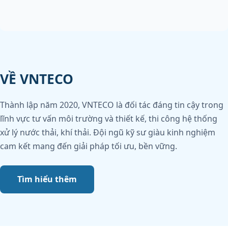
VỀ VNTECO
Thành lập năm 2020, VNTECO là đối tác đáng tin cậy trong
lĩnh vực tư vấn môi trường và thiết kế, thi công hệ thống
xử lý nước thải, khí thải. Đội ngũ kỹ sư giàu kinh nghiệm
cam kết mang đến giải pháp tối ưu, bền vững.
Tìm hiểu thêm