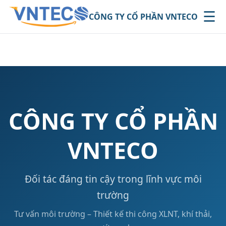
☰
CÔNG TY CỔ PHẦN VNTECO
CÔNG TY CỔ PHẦN
VNTECO
Đối tác đáng tin cậy trong lĩnh vực môi
trường
Tư vấn môi trường – Thiết kế thi công XLNT, khí thải,