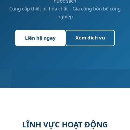
nước sạch
Cung cấp thiết bị, hóa chất – Gia công bồn bể công
nghiệp
Xem dịch vụ
Liên hệ ngay
LĨNH VỰC HOẠT ĐỘNG